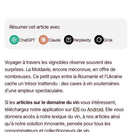
Résumer cet article avec
ChatGPT
Claude
Perplexity
Grok
Voyager à travers les vignobles réserve souvent des
surprises. La Moldavie, encore méconnue, en offre de
nombreuses. Ce petit pays entre la Roumanie et l’Ukraine
cache un trésor inattendu : des caves à vin souterraines
d’une ampleur spectaculaire.
Si les
articles sur le domaine du vin
vous intéressent,
téléchargez notre application sur
IOS
ou
Android
. Elle vous
donnera accès à notre lexique du vin, à nos articles ainsi
qu'à notre solution innovante, pensée pour tous les
consommateurs et collectionneurs de vin.