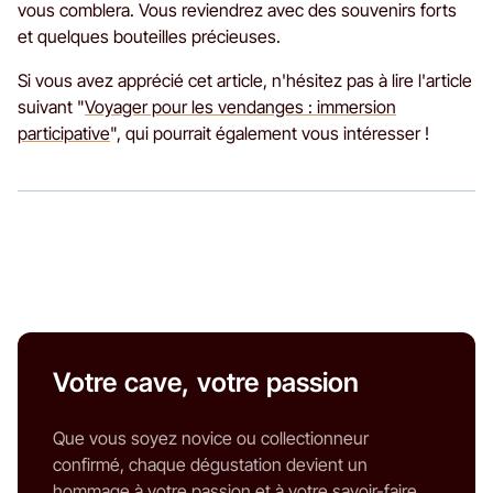
vous comblera. Vous reviendrez avec des souvenirs forts
et quelques bouteilles précieuses.
Si vous avez apprécié cet article, n'hésitez pas à lire l'article
suivant "
Voyager pour les vendanges : immersion
participative
", qui pourrait également vous intéresser !
Votre cave, votre passion
Que vous soyez novice ou collectionneur
confirmé, chaque dégustation devient un
hommage à votre passion et à votre savoir-faire.