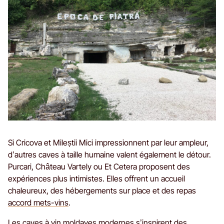
Si Cricova et Mileștii Mici impressionnent par leur ampleur,
d’autres caves à taille humaine valent également le détour.
Purcari, Château Vartely ou Et Cetera proposent des
expériences plus intimistes. Elles offrent un accueil
chaleureux, des hébergements sur place et des repas
accord mets-vins
.
Les caves à vin moldaves modernes s’inspirent des