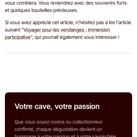
vous comblera. Vous reviendrez avec des souvenirs forts
et quelques bouteilles précieuses.
Si vous avez apprécié cet article, n'hésitez pas à lire l'article
suivant "
Voyager pour les vendanges : immersion
participative
", qui pourrait également vous intéresser !
Votre cave, votre passion
Que vous soyez novice ou collectionneur
confirmé, chaque dégustation devient un
hommage à votre passion et à votre savoir-faire.