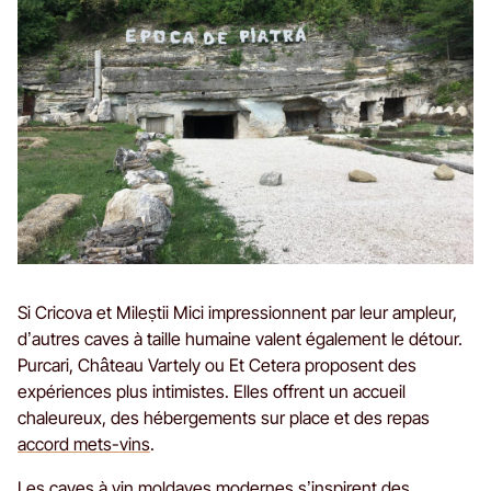
Si Cricova et Mileștii Mici impressionnent par leur ampleur,
d’autres caves à taille humaine valent également le détour.
Purcari, Château Vartely ou Et Cetera proposent des
expériences plus intimistes. Elles offrent un accueil
chaleureux, des hébergements sur place et des repas
accord mets-vins
.
Les caves à vin moldaves modernes s’inspirent des