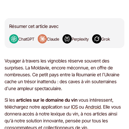
Résumer cet article avec
ChatGPT
Claude
Perplexity
Grok
Voyager à travers les vignobles réserve souvent des
surprises. La Moldavie, encore méconnue, en offre de
nombreuses. Ce petit pays entre la Roumanie et l’Ukraine
cache un trésor inattendu : des caves à vin souterraines
d’une ampleur spectaculaire.
Si les
articles sur le domaine du vin
vous intéressent,
téléchargez notre application sur
IOS
ou
Android
. Elle vous
donnera accès à notre lexique du vin, à nos articles ainsi
qu'à notre solution innovante, pensée pour tous les
consommateurs et collectionneurs de vin.