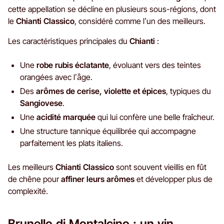
cette appellation se décline en plusieurs sous-régions, dont
le
Chianti Classico
, considéré comme l’un des meilleurs.
Les caractéristiques principales du
Chianti
:
Une
robe rubis éclatante
, évoluant vers des teintes
orangées avec l’âge.
Des
arômes de cerise, violette et épices
, typiques du
Sangiovese
.
Une
acidité marquée
qui lui confère une belle fraîcheur.
Une structure tannique équilibrée qui accompagne
parfaitement les plats italiens.
Les meilleurs
Chianti Classico
sont souvent vieillis en fût
de chêne pour
affiner leurs arômes
et développer plus de
complexité.
Brunello di Montalcino : un vin