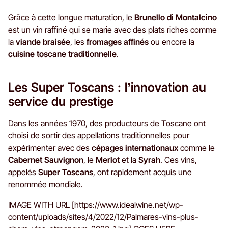
Grâce à cette longue maturation, le
Brunello di Montalcino
est un vin raffiné qui se marie avec des plats riches comme
la
viande braisée
, les
fromages affinés
ou encore la
cuisine toscane traditionnelle
.
Les Super Toscans : l’innovation au
service du prestige
Dans les années 1970, des producteurs de Toscane ont
choisi de sortir des appellations traditionnelles pour
expérimenter avec des
cépages internationaux
comme le
Cabernet Sauvignon
, le
Merlot
et la
Syrah
. Ces vins,
appelés
Super Toscans
, ont rapidement acquis une
renommée mondiale.
IMAGE WITH URL [https://www.idealwine.net/wp-
content/uploads/sites/4/2022/12/Palmares-vins-plus-