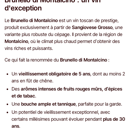
d’exception
Le
Brunello di Montalcino
est un vin toscan de prestige,
produit exclusivement à partir de
Sangiovese Grosso
, une
variante plus robuste du cépage. Il provient de la région de
Montalcino
, où le climat plus chaud permet d’obtenir des
vins riches et puissants.
Ce qui fait la renommée du
Brunello di Montalcino
:
Un
vieillissement obligatoire de 5 ans
, dont au moins 2
ans en fût de chêne.
Des
arômes intenses de fruits rouges mûrs, d’épices
et de tabac
.
Une
bouche ample et tannique
, parfaite pour la garde.
Un potentiel de vieillissement exceptionnel, avec
certains millésimes pouvant évoluer pendant
plus de 30
ans
.