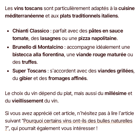
Les
vins toscans
sont particulièrement adaptés à la
cuisine
méditerranéenne
et aux
plats traditionnels italiens
.
Chianti Classico
: parfait avec des
pâtes en sauce
tomate
, des
lasagnes
ou une
pizza napolitaine
.
Brunello di Montalcino
: accompagne idéalement une
bistecca alla fiorentina
, une
viande rouge maturée
ou
des
truffes
.
Super Toscans
: s’accordent avec des
viandes grillées
,
du
gibier
et des
fromages affinés
.
Le choix du vin dépend du plat, mais aussi du
millésime
et
du
vieillissement
du vin.
Si vous avez apprécié cet article, n’hésitez pas à lire l’article
suivant “
Pourquoi certains vins ont-ils des bulles naturelles
?
”, qui pourrait également vous intéresser !