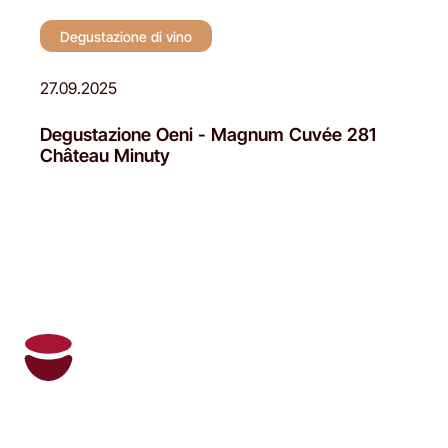
Degustazione di vino
27.09.2025
Degustazione Oeni - Magnum Cuvée 281
Château Minuty
Oeni e il suo sommelier personale
gestiscono la tua cantina e ti consigliano i