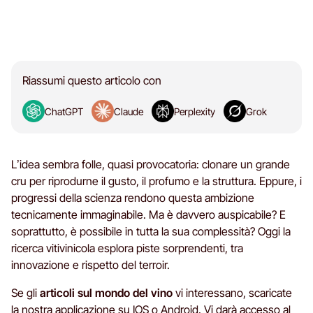
Riassumi questo articolo con
ChatGPT
Claude
Perplexity
Grok
L’idea sembra folle, quasi provocatoria: clonare un grande
cru per riprodurne il gusto, il profumo e la struttura. Eppure, i
progressi della scienza rendono questa ambizione
tecnicamente immaginabile. Ma è davvero auspicabile? E
soprattutto, è possibile in tutta la sua complessità? Oggi la
ricerca vitivinicola esplora piste sorprendenti, tra
innovazione e rispetto del terroir.
Se gli
articoli sul mondo del vino
vi interessano, scaricate
la nostra applicazione su
IOS
o
Android
. Vi darà accesso al