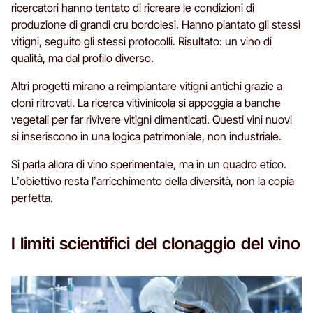
ricercatori hanno tentato di ricreare le condizioni di
produzione di grandi cru bordolesi. Hanno piantato gli stessi
vitigni, seguito gli stessi protocolli. Risultato: un vino di
qualità, ma dal profilo diverso.
Altri progetti mirano a reimpiantare vitigni antichi grazie a
cloni ritrovati. La ricerca vitivinicola si appoggia a banche
vegetali per far rivivere vitigni dimenticati. Questi vini nuovi
si inseriscono in una logica patrimoniale, non industriale.
Si parla allora di vino sperimentale, ma in un quadro etico.
L’obiettivo resta l’arricchimento della diversità, non la copia
perfetta.
I limiti scientifici del clonaggio del vino