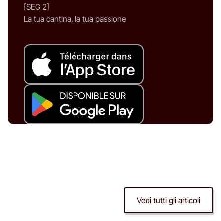
[SEG 2]
La tua cantina, la tua passione
Vedi tutti gli articoli
Degustazione di vino