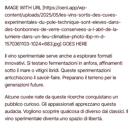
IMAGE WITH URL [https://oeni.app/wp-
content/uploads/2025/05/les-vins-sortis-des-cuves-
experimentales-du-pole-technique-sont-eleves-dans-
des-bonbonnes-de-verre-conservees-a-l-abri-de-la-
lumiere-dans-un-lieu-climatise-photo-lbp-m-d-
1570361103-1024x683.jpg] GOES HERE
Il vino sperimentale serve anche a esplorare formati
innovativi. Si testano fermentazioni in anfora, affinamenti
sotto il mare o vitigni ibridi. Queste sperimentazioni
arricchiscono il savoir-faire. Preparano il terreno per le
generazioni future.
Alcune cuvée nate da queste ricerche conquistano un
pubblico curioso. Gli appassionati apprezzano questa
audacia. Vogliono scoprire qualcosa di diverso dai classici. Il
vino sperimentale diventa uno spazio di libertà.