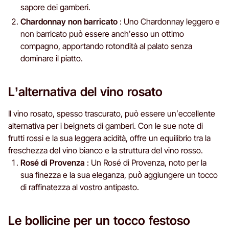
sapore dei gamberi.
Chardonnay non barricato
: Uno Chardonnay leggero e
non barricato può essere anch’esso un ottimo
compagno, apportando rotondità al palato senza
dominare il piatto.
L’alternativa del vino rosato
Il vino rosato, spesso trascurato, può essere un’eccellente
alternativa per i beignets di gamberi. Con le sue note di
frutti rossi e la sua leggera acidità, offre un equilibrio tra la
freschezza del vino bianco e la struttura del vino rosso.
Rosé di Provenza
: Un Rosé di Provenza, noto per la
sua finezza e la sua eleganza, può aggiungere un tocco
di raffinatezza al vostro antipasto.
Le bollicine per un tocco festoso