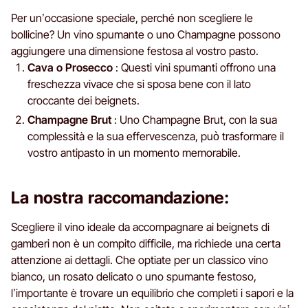
Per un’occasione speciale, perché non scegliere le
bollicine? Un vino spumante o uno Champagne possono
aggiungere una dimensione festosa al vostro pasto.
Cava o Prosecco
: Questi vini spumanti offrono una
freschezza vivace che si sposa bene con il lato
croccante dei beignets.
Champagne Brut
: Uno Champagne Brut, con la sua
complessità e la sua effervescenza, può trasformare il
vostro antipasto in un momento memorabile.
La nostra raccomandazione:
Scegliere il vino ideale da accompagnare ai beignets di
gamberi non è un compito difficile, ma richiede una certa
attenzione ai dettagli. Che optiate per un classico vino
bianco, un rosato delicato o uno spumante festoso,
l’importante è trovare un equilibrio che completi i sapori e la