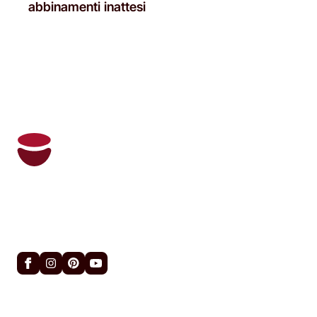
abbinamenti inattesi
Oeni e il suo sommelier personale
gestiscono la tua cantina e ti consigliano i
vini giusti al momento giusto.
Link utili