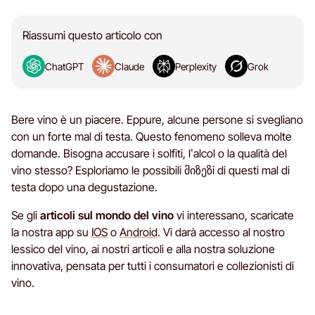
Riassumi questo articolo con
ChatGPT
Claude
Perplexity
Grok
Bere vino è un piacere. Eppure, alcune persone si svegliano
con un forte mal di testa. Questo fenomeno solleva molte
domande. Bisogna accusare i solfiti, l’alcol o la qualità del
vino stesso? Esploriamo le possibili მიზეზi di questi mal di
testa dopo una degustazione.
Se gli
articoli sul mondo del vino
vi interessano, scaricate
la nostra app su
IOS
o
Android
. Vi darà accesso al nostro
lessico del vino, ai nostri articoli e alla nostra soluzione
innovativa, pensata per tutti i consumatori e collezionisti di
vino.