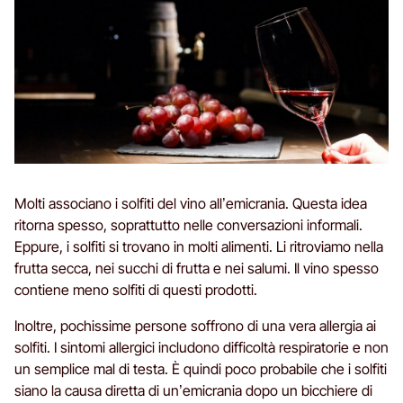
Molti associano i solfiti del vino all’emicrania. Questa idea
ritorna spesso, soprattutto nelle conversazioni informali.
Eppure, i solfiti si trovano in molti alimenti. Li ritroviamo nella
frutta secca, nei succhi di frutta e nei salumi. Il vino spesso
contiene meno solfiti di questi prodotti.
Inoltre, pochissime persone soffrono di una vera allergia ai
solfiti. I sintomi allergici includono difficoltà respiratorie e non
un semplice mal di testa. È quindi poco probabile che i solfiti
siano la causa diretta di un’emicrania dopo un bicchiere di