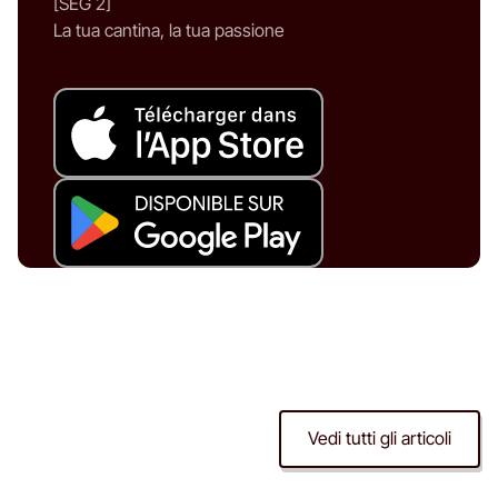
[SEG 2]
La tua cantina, la tua passione
Vedi tutti gli articoli
Degustazione di vino