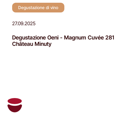
Degustazione di vino
27.09.2025
Degustazione Oeni - Magnum Cuvée 281
Château Minuty
Oeni e il suo sommelier personale
gestiscono la tua cantina e ti consigliano i