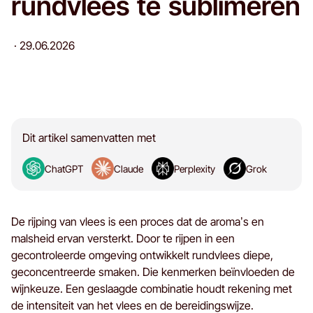
rundvlees te sublimeren
·
29.06.2026
Dit artikel samenvatten met
ChatGPT
Claude
Perplexity
Grok
De rijping van vlees is een proces dat de aroma’s en
malsheid ervan versterkt. Door te rijpen in een
gecontroleerde omgeving ontwikkelt rundvlees diepe,
geconcentreerde smaken. Die kenmerken beïnvloeden de
wijnkeuze. Een geslaagde combinatie houdt rekening met
de intensiteit van het vlees en de bereidingswijze.