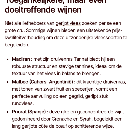
doeltreffende wijnen
Niet alle liefhebbers van
gerijpt vlees
zoeken per se een
grote cru. Sommige wijnen bieden een uitstekende prijs-
kwaliteitverhouding om deze uitzonderlijke vleessoorten te
begeleiden.
Madiran
: met zijn druivenras Tannat biedt hij een
robuuste structuur en stevige tannines, ideaal om de
textuur van het vlees in balans te brengen.
Malbec (Cahors, Argentinië)
: dit krachtige druivenras,
met tonen van zwart fruit en specerijen, vormt een
perfecte aanvulling op een gegrild, gerijpt stuk
rundvlees.
Priorat (Spanje)
: deze rijke en geconcentreerde wijn,
gedomineerd door Grenache en Syrah, begeleidt een
lang gerijpte côte de bœuf op schitterende wijze.