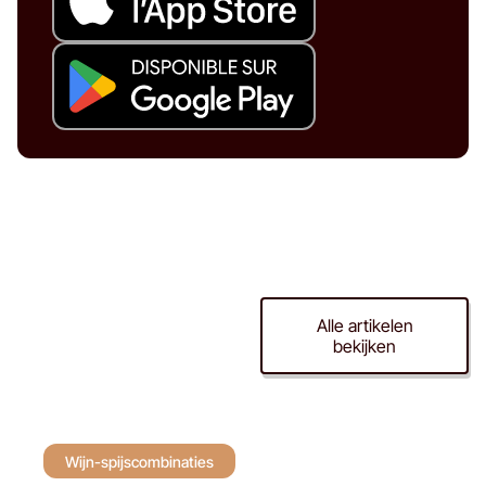
Wijn-
Alle artikelen
bekijken
spijscombinaties
Wijn-spijscombinaties