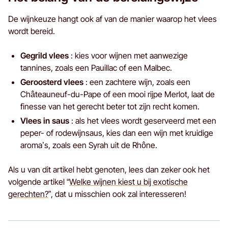
De wijnkeuze hangt ook af van de manier waarop het vlees
wordt bereid.
Gegrild vlees
: kies voor wijnen met aanwezige
tannines, zoals een Pauillac of een Malbec.
Geroosterd vlees
: een zachtere wijn, zoals een
Châteauneuf-du-Pape of een mooi rijpe Merlot, laat de
finesse van het gerecht beter tot zijn recht komen.
Vlees in saus
: als het vlees wordt geserveerd met een
peper- of rodewijnsaus, kies dan een wijn met kruidige
aroma’s, zoals een Syrah uit de Rhône.
Als u van dit artikel hebt genoten, lees dan zeker ook het
volgende artikel “
Welke wijnen kiest u bij exotische
gerechten?
”, dat u misschien ook zal interesseren!