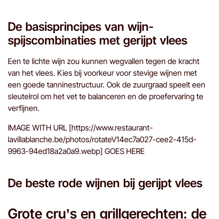
De basisprincipes van wijn-
spijscombinaties met gerijpt vlees
Een te lichte wijn zou kunnen wegvallen tegen de kracht
van het vlees. Kies bij voorkeur voor stevige wijnen met
een goede tanninestructuur. Ook de zuurgraad speelt een
sleutelrol om het vet te balanceren en de proefervaring te
verfijnen.
IMAGE WITH URL [https://www.restaurant-
lavillablanche.be/photos/rotateV14ec7a027-cee2-415d-
9963-94ed18a2a0a9.webp] GOES HERE
De beste rode wijnen bij gerijpt vlees
Grote cru’s en grillgerechten: de