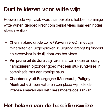
Durf te kiezen voor witte wijn
Hoewel rode wijn vaak wordt aanbevolen, hebben sommige
witte wijnen genoeg kracht om gerijpt vlees naar een hoger
niveau te tillen.
Chenin blanc uit de Loire (Savennières)
: met zijn
mineraliteit en uitgesproken zuurgraad brengt hij frisheid
en evenwicht in de rijkdom van het vlees.
Vin jaune uit de Jura
: zijn aroma’s van noten en curry
harmoniëren bijzonder goed met een stuk rundvlees in
combinatie met een romige saus.
Chardonnay uit Bourgogne (Meursault, Puligny-
Montrachet)
: een vette en complexe wijn, die de
intense smaken van het vlees moeiteloos aankan.
Het belang van de bereidingswijze