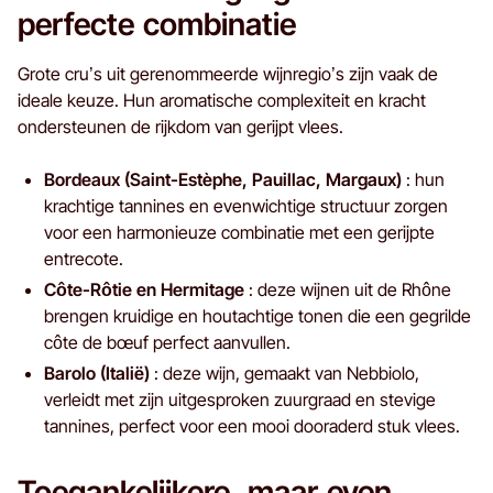
perfecte combinatie
Grote cru’s uit gerenommeerde wijnregio’s zijn vaak de
ideale keuze. Hun aromatische complexiteit en kracht
ondersteunen de rijkdom van gerijpt vlees.
Bordeaux (Saint-Estèphe, Pauillac, Margaux)
: hun
krachtige tannines en evenwichtige structuur zorgen
voor een harmonieuze combinatie met een gerijpte
entrecote.
Côte-Rôtie en Hermitage
: deze wijnen uit de Rhône
brengen kruidige en houtachtige tonen die een gegrilde
côte de bœuf perfect aanvullen.
Barolo (Italië)
: deze wijn, gemaakt van Nebbiolo,
verleidt met zijn uitgesproken zuurgraad en stevige
tannines, perfect voor een mooi dooraderd stuk vlees.
Toegankelijkere, maar even