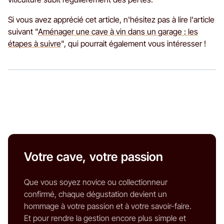
Si vous avez apprécié cet article, n'hésitez pas à lire l'article
suivant "
Aménager une cave à vin dans un garage : les
étapes à suivre
", qui pourrait également vous intéresser !
Votre cave, votre passion
Que vous soyez novice ou collectionneur
confirmé, chaque dégustation devient un
hommage à votre passion et à votre savoir-faire.
Et pour rendre la gestion encore plus simple et