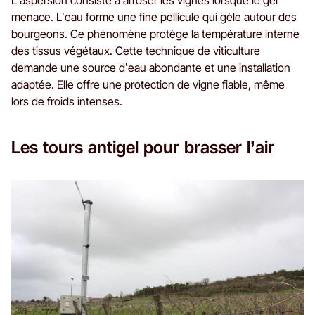
L’aspersion consiste à arroser les vignes lorsque le gel
menace. L’eau forme une fine pellicule qui gèle autour des
bourgeons. Ce phénomène protège la température interne
des tissus végétaux. Cette technique de viticulture
demande une source d’eau abondante et une installation
adaptée. Elle offre une protection de vigne fiable, même
lors de froids intenses.
Les tours antigel pour brasser l’air