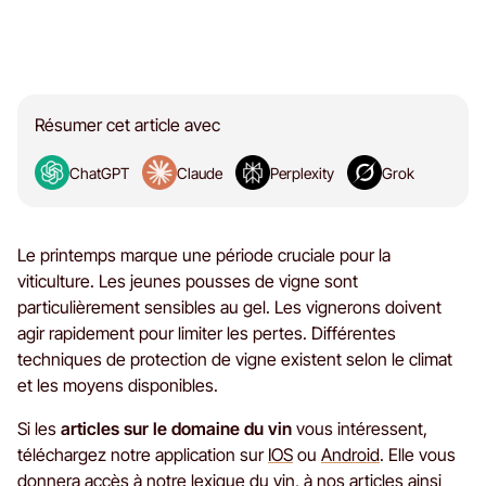
Résumer cet article avec
ChatGPT
Claude
Perplexity
Grok
Le printemps marque une période cruciale pour la
viticulture. Les jeunes pousses de vigne sont
particulièrement sensibles au gel. Les vignerons doivent
agir rapidement pour limiter les pertes. Différentes
techniques de protection de vigne existent selon le climat
et les moyens disponibles.
Si les
articles sur le domaine du vin
vous intéressent,
téléchargez notre application sur
IOS
ou
Android
. Elle vous
donnera accès à notre lexique du vin, à nos articles ainsi