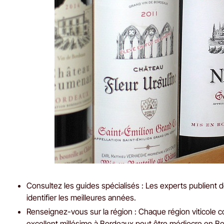
Consultez les guides spécialisés : Les experts publient 
identifier les meilleures années.
Renseignez-vous sur la région : Chaque région viticole co
excellent millésime à Bordeaux peut être médiocre en B