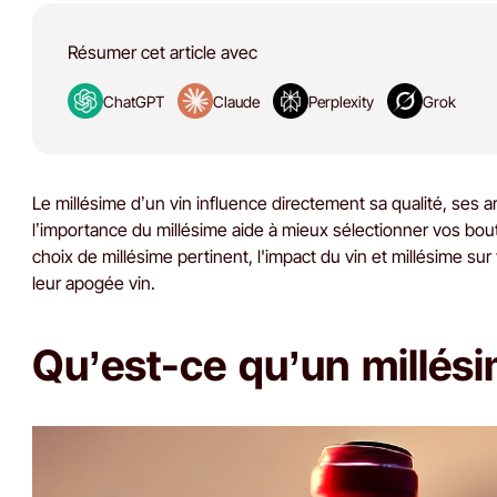
Résumer cet article avec
ChatGPT
Claude
Perplexity
Grok
Le millésime d’un vin influence directement sa qualité, ses
l’importance du millésime aide à mieux sélectionner vos bout
choix de millésime pertinent, l'impact du vin et millésime s
leur apogée vin.
Qu’est-ce qu’un millési