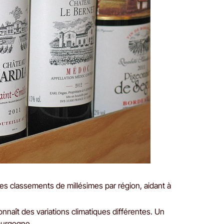
des classements de millésimes par région, aidant à
nnaît des variations climatiques différentes. Un
ourgogne.