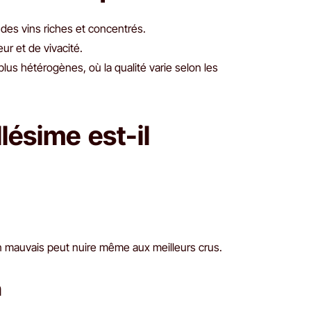
des vins riches et concentrés.
ur et de vivacité.
plus hétérogènes, où la qualité varie selon les
lésime est-il
un mauvais peut nuire même aux meilleurs crus.
n