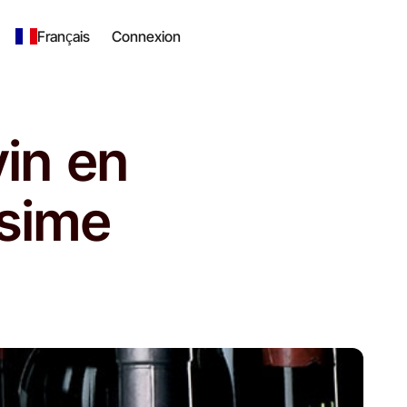
Français
Connexion
in en
ésime