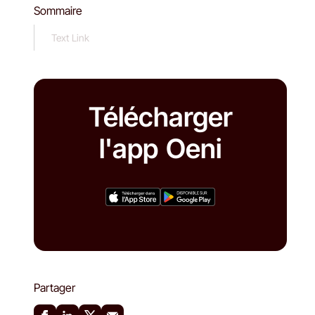
Sommaire
Text Link
Télécharger
l'app Oeni
Partager