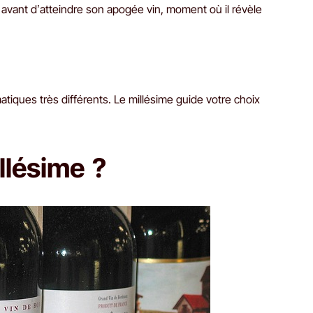
 avant d’atteindre son apogée vin, moment où il révèle
matiques très différents. Le millésime guide votre choix
lésime ?