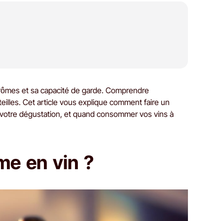
 arômes et sa capacité de garde. Comprendre
eilles. Cet article vous explique comment faire un
ur votre dégustation, et quand consommer vos vins à
me en vin ?