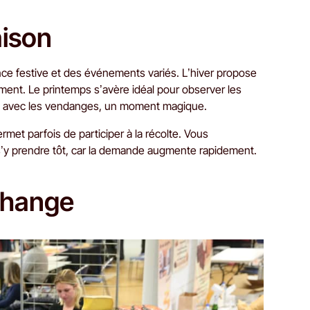
aison
nce festive et des événements variés. L’hiver propose
ement. Le printemps s’avère idéal pour observer les
nt avec les vendanges, un moment magique.
met parfois de participer à la récolte. Vous
ut s’y prendre tôt, car la demande augmente rapidement.
échange