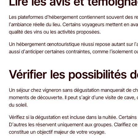
Lire les avis et témoign
Les plateformes d’hébergement contiennent souvent des ret
l’ambiance réelle du lieu. Certains voyageurs mettent en ava
qualité des vins ou les activités proposées.
Un hébergement œnotouristique réussi repose autant sur l’a
aussi d’anticiper certaines contraintes, comme l’isolement ou
Vérifier les possibilités
Un séjour chez vigneron sans dégustation manquerait de c
moments de découverte. Il peut s’agir d’une visite de cave, d
du soleil.
Vérifiez si la dégustation est incluse dans la nuitée. Cert
D’autres les réservent uniquement aux groupes. Clarifiez ce 
constitue un objectif majeur de votre voyage.