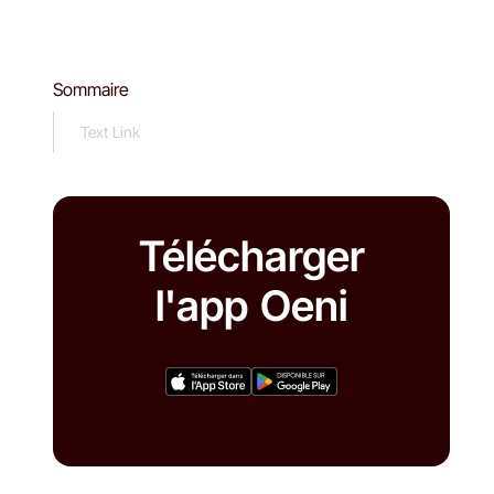
Sommaire
Text Link
Télécharger
l'app Oeni