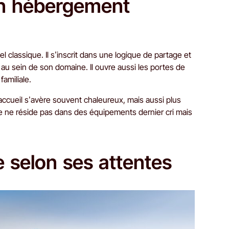
un hébergement
lassique. Il s’inscrit dans une logique de partage et
au sein de son domaine. Il ouvre aussi les portes de
amiliale.
accueil s’avère souvent chaleureux, mais aussi plus
uxe ne réside pas dans des équipements dernier cri mais
e selon ses attentes