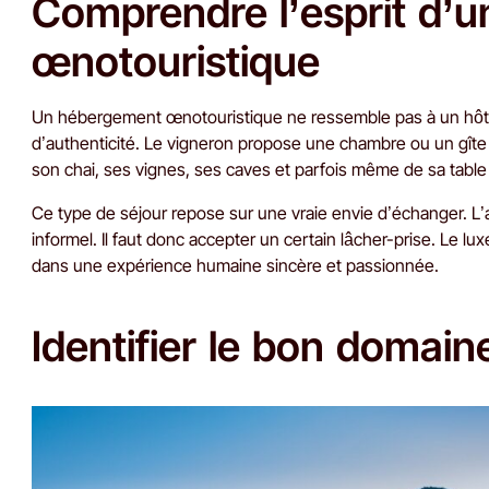
Comprendre l’esprit d’
œnotouristique
Un hébergement œnotouristique ne ressemble pas à un hôtel c
d’authenticité. Le vigneron propose une chambre ou un gîte 
son chai, ses vignes, ses caves et parfois même de sa table f
Ce type de séjour repose sur une vraie envie d’échanger. L’
informel. Il faut donc accepter un certain lâcher-prise. Le l
dans une expérience humaine sincère et passionnée.
Identifier le bon domain