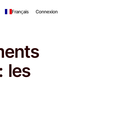
Français
Connexion
ments
 les