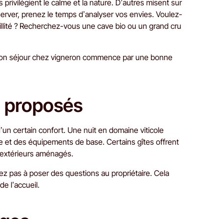
rivilégient le calme et la nature. D’autres misent sur
server, prenez le temps d’analyser vos envies. Voulez-
uillité ? Recherchez-vous une cave bio ou un grand cru
n bon séjour chez vigneron commence par une bonne
s proposés
un certain confort. Une nuit en domaine viticole
re et des équipements de base. Certains gîtes offrent
 extérieurs aménagés.
ez pas à poser des questions au propriétaire. Cela
e l’accueil.