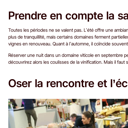
Prendre en compte la s
Toutes les périodes ne se valent pas. L’été offre une ambia
plus de tranquillité, mais certains domaines ferment partiell
vignes en renouveau. Quant à l’automne, il coïncide souve
Réserver une nuit dans un domaine viticole en septembre per
découvrirez alors les coulisses de la vinification. Mais il fa
Oser la rencontre et l’