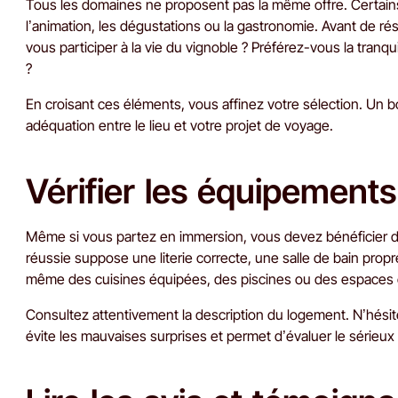
Tous les domaines ne proposent pas la même offre. Certains p
l’animation, les dégustations ou la gastronomie. Avant de ré
vous participer à la vie du vignoble ? Préférez-vous la tranq
?
En croisant ces éléments, vous affinez votre sélection. U
adéquation entre le lieu et votre projet de voyage.
Vérifier les équipement
Même si vous partez en immersion, vous devez bénéficier d’
réussie suppose une literie correcte, une salle de bain prop
même des cuisines équipées, des piscines ou des espaces
Consultez attentivement la description du logement. N’hésit
évite les mauvaises surprises et permet d’évaluer le sérieux d