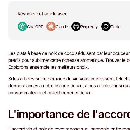
Résumer cet article avec
ChatGPT
Claude
Perplexity
Grok
Les plats à base de noix de coco séduisent par leur douceur 
précis pour sublimer cette richesse aromatique. Trouver le b
Explorons ensemble les meilleurs choix.
Si les articles sur le domaine du vin vous intéressent, téléc
donnera accès à notre lexique du vin, à nos articles ainsi qu
consommateurs et collectionneurs de vin.
L'importance de l'accor
L'accord vin et noix de coco repose sur l'harmonie entre ron