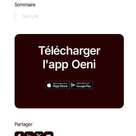
Sommaire
Text Link
Télécharger
l'app Oeni
Partager