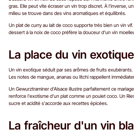
gras. Elle peut vite écraser un vin trop discret. À l'inverse, un
milieu se trouve dans des vins aromatiques et équilibrés.
Un plat de curry au lait de coco supporte très bien un vin vif.
dessert à la noix de coco préfère la douceur d'un vin moell
La place du vin exotique
Un vin exotique séduit par ses arômes de fruits exubérants. I
Les notes de mangue, ananas ou litchi rappellent immédiatem
Un Gewurztraminer d'Alsace illustre parfaitement ce mariage.
renforce l'exotisme d'un plat comme un poulet coco. Un Ries
sucre et acidité s'accorde aux recettes épicées.
La fraîcheur d'un vin bla