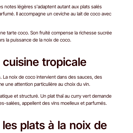
Ses notes légères s'adaptent autant aux plats salés
arfumé. Il accompagne un ceviche au lait de coco avec
ne tarte coco. Son fruité compense la richesse sucrée
rs la puissance de la noix de coco.
 cuisine tropicale
ts. La noix de coco intervient dans des sauces, des
une attention particulière au choix du vin.
tique et structuré. Un plat thaï au curry vert demande
es-salées, appellent des vins moelleux et parfumés.
es plats à la noix de