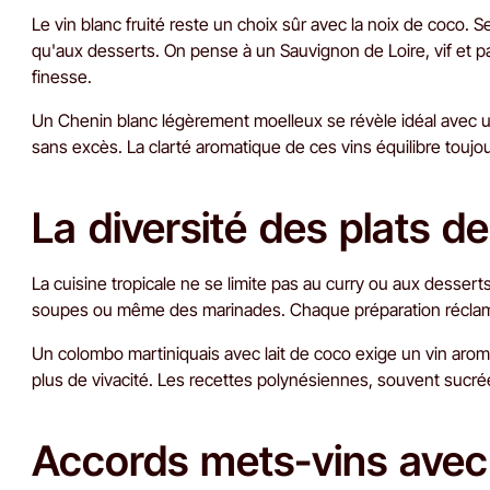
Le vin blanc fruité reste un choix sûr avec la noix de coco. 
qu'aux desserts. On pense à un Sauvignon de Loire, vif et p
finesse.
Un Chenin blanc légèrement moelleux se révèle idéal avec u
sans excès. La clarté aromatique de ces vins équilibre toujou
La diversité des plats de
La cuisine tropicale ne se limite pas au curry ou aux desser
soupes ou même des marinades. Chaque préparation réclame 
Un colombo martiniquais avec lait de coco exige un vin aroma
plus de vivacité. Les recettes polynésiennes, souvent sucré
Accords mets-vins avec l