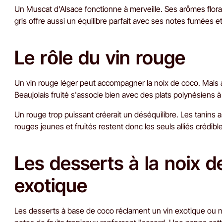
Un Muscat d'Alsace fonctionne à merveille. Ses arômes floraux
gris offre aussi un équilibre parfait avec ses notes fumées e
Le rôle du vin rouge
Un vin rouge léger peut accompagner la noix de coco. Mais att
Beaujolais fruité s'associe bien avec des plats polynésiens à 
Un rouge trop puissant créerait un déséquilibre. Les tanins 
rouges jeunes et fruités restent donc les seuls alliés crédibl
Les desserts à la noix d
exotique
Les desserts à base de coco réclament un vin exotique ou 