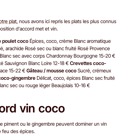
tre plat
, nous avons ici repris les plats les plus connus
osition d'accord met et vin.
 poulet coco
Épices, coco, crème Blanc aromatique
é, arachide Rosé sec ou blanc fruité Rosé Provence
Blanc sec avec corps Chardonnay Bourgogne 15-20 €
ité Sauvignon Blanc Loire 12-18 €
Crevettes coco-
sace 15-22 €
Gâteau / mousse coco
Sucré, crémeux
coco-gingembre
Délicat, coco, épices Blanc sec fruité
lanc sec ou rouge léger Beaujolais 10-16 €
cord vin coco
. Le piment ou le gingembre peuvent dominer un vin
e feu des épices.