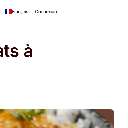
Français
Connexion
ats à