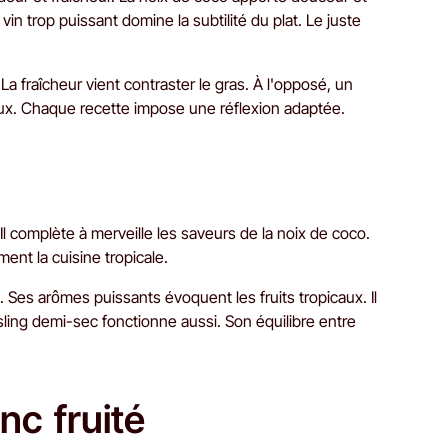
 vin trop puissant domine la subtilité du plat. Le juste
 La fraîcheur vient contraster le gras. À l'opposé, un
eux. Chaque recette impose une réflexion adaptée.
l complète à merveille les saveurs de la noix de coco.
ent la cuisine tropicale.
 Ses arômes puissants évoquent les fruits tropicaux. Il
ling demi-sec fonctionne aussi. Son équilibre entre
nc fruité