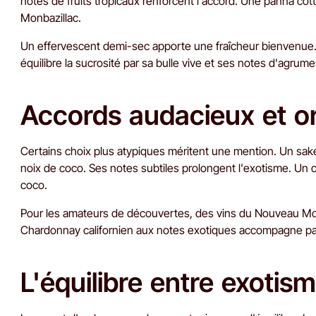
notes de fruits tropicaux renforcent l'accord. Une panna co
Monbazillac.
Un effervescent demi-sec apporte une fraîcheur bienvenue
équilibre la sucrosité par sa bulle vive et ses notes d'agrume
Accords audacieux et o
Certains choix plus atypiques méritent une mention. Un saké
noix de coco. Ses notes subtiles prolongent l'exotisme. Un 
coco.
Pour les amateurs de découvertes, des vins du Nouveau Mon
Chardonnay californien aux notes exotiques accompagne parf
L'équilibre entre exotism