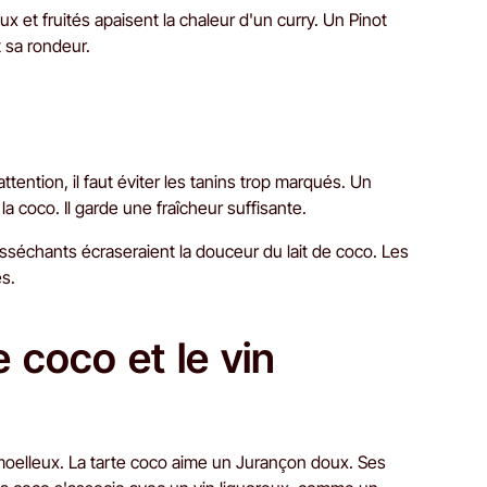
 et fruités apaisent la chaleur d'un curry. Un Pinot
t sa rondeur.
ention, il faut éviter les tanins trop marqués. Un
la coco. Il garde une fraîcheur suffisante.
asséchants écraseraient la douceur du lait de coco. Les
es.
e coco et le vin
moelleux. La tarte coco aime un Jurançon doux. Ses