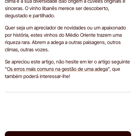
clima e a sua diversidade dão origem a cuvées originais e
sinceras. O vinho libanês merece ser descoberto,
degustado e partilhado.
Quer seja um apreciador de novidades ou um apaixonado
por história, estes vinhos do Médio Oriente trazem uma
riqueza rara. Abrem a adega a outras paisagens, outros
climas, outras vozes.
Se apreciou este artigo, não hesite em ler o artigo seguinte
"
Os erros mais comuns na gestão de uma adega
", que
também poderá interessar-lhe!