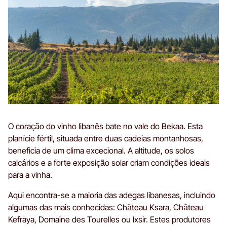
O coração do vinho libanês bate no vale do Bekaa. Esta
planície fértil, situada entre duas cadeias montanhosas,
beneficia de um clima excecional. A altitude, os solos
calcários e a forte exposição solar criam condições ideais
para a vinha.
Aqui encontra-se a maioria das adegas libanesas, incluindo
algumas das mais conhecidas: Château Ksara, Château
Kefraya, Domaine des Tourelles ou Ixsir. Estes produtores