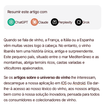
Resumir este artigo com
ChatGPT
Claude
Perplexity
Grok
Quando se fala de vinho, a França, a Itália ou a Espanha
vêm muitas vezes logo à cabeça. No entanto, o vinho
libanês tem uma história única, antiga e surpreendente.
Este pequeno país, situado entre o mar Mediterrâneo e as
montanhas, abriga terroirs ricos, castas variadas e
viticultores apaixonados.
Se os
artigos sobre o universo do vinho
lhe interessam,
descarregue a nossa aplicação em
IOS
ou
Android
. Ela dar-
lhe-á acesso ao nosso léxico do vinho, aos nossos artigos,
bem como à nossa solução inovadora, pensada para todos
os consumidores e colecionadores de vinho.