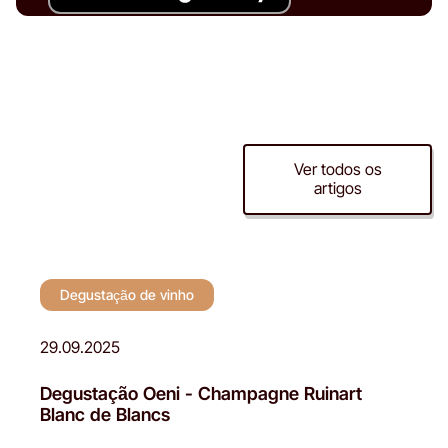
Degustação de
Ver todos os
artigos
vinho
Degustação de vinho
29.09.2025
Degustação Oeni - Champagne Ruinart
Blanc de Blancs