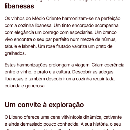
libanesas
Os vinhos do Médio Oriente harmonizam-se na perfeição
com a cozinha libanesa. Um tinto encorpado acompanha
com elegância um borrego com especiarias. Um branco
vivo encontra o seu par perfeito num mezzé de húmus,
tabule e labneh. Um rosé frutado valoriza um prato de
grelhados.
Estas harmonizações prolongam a viagem. Criam coerência
entre o vinho, o prato e a cultura. Descobrir as adegas
libanesas é também descobrir uma cozinha requintada,
colorida e generosa.
Um convite à exploração
O Líbano oferece uma cena vitivinícola dinâmica, cativante
e ainda demasiado pouco conhecida. A sua história, o seu