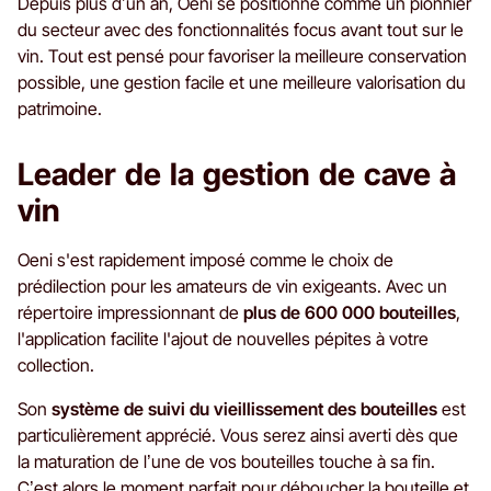
Depuis plus d’un an, Oeni se positionne comme un pionnier
du secteur avec des fonctionnalités focus avant tout sur le
vin. Tout est pensé pour favoriser la meilleure conservation
possible, une gestion facile et une meilleure valorisation du
patrimoine.
Leader de la gestion de cave à
vin
Oeni s'est rapidement imposé comme le choix de
prédilection pour les amateurs de vin exigeants. Avec un
répertoire impressionnant de
plus de 600 000 bouteilles
,
l'application facilite l'ajout de nouvelles pépites à votre
collection.
Son
système de suivi du vieillissement des bouteilles
est
particulièrement apprécié. Vous serez ainsi averti dès que
la maturation de l’une de vos bouteilles touche à sa fin.
C’est alors le moment parfait pour déboucher la bouteille et