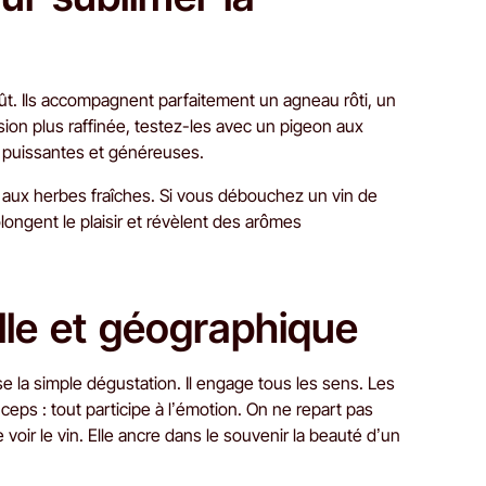
ût. Ils accompagnent parfaitement un agneau rôti, un
ion plus raffinée, testez-les avec un pigeon aux
ns puissantes et généreuses.
e aux herbes fraîches. Si vous débouchez un vin de
ongent le plaisir et révèlent des arômes
lle et géographique
e la simple dégustation. Il engage tous les sens. Les
ceps : tout participe à l’émotion. On ne repart pas
voir le vin. Elle ancre dans le souvenir la beauté d’un