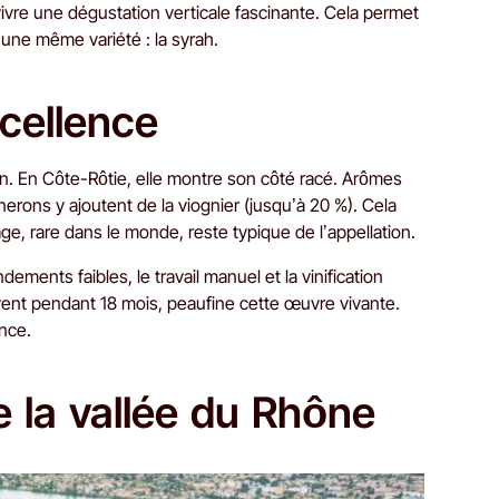
vivre une dégustation verticale fascinante. Cela permet
une même variété : la syrah.
xcellence
ion. En Côte-Rôtie, elle montre son côté racé. Arômes
gnerons y ajoutent de la viognier (jusqu’à 20 %). Cela
e, rare dans le monde, reste typique de l’appellation.
ments faibles, le travail manuel et la vinification
uvent pendant 18 mois, peaufine cette œuvre vivante.
ence.
e la vallée du Rhône