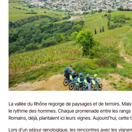
La vallée du Rhône regorge de paysages et de terroirs. Mais la
le rythme des hommes. Chaque promenade entre les rangs rév
Romains, déjà, plantaient ici leurs vignes. Aujourd’hui, cette
Lors d’un séjour œnologique, les rencontres avec les vigne