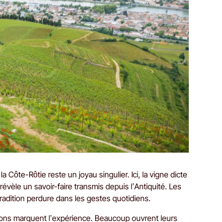
 Côte-Rôtie reste un joyau singulier. Ici, la vigne dicte
èle un savoir-faire transmis depuis l’Antiquité. Les
 tradition perdure dans les gestes quotidiens.
rons marquent l’expérience. Beaucoup ouvrent leurs