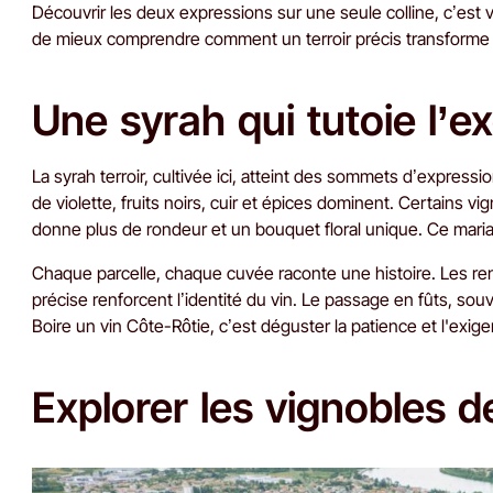
Découvrir les deux expressions sur une seule colline, c’est 
de mieux comprendre comment un terroir précis transforme 
Une syrah qui tutoie l’e
La syrah terroir, cultivée ici, atteint des sommets d’express
de violette, fruits noirs, cuir et épices dominent. Certains vi
donne plus de rondeur et un bouquet floral unique. Ce mariag
Chaque parcelle, chaque cuvée raconte une histoire. Les rende
précise renforcent l’identité du vin. Le passage en fûts, so
Boire un vin Côte-Rôtie, c’est déguster la patience et l'exig
Explorer les vignobles d