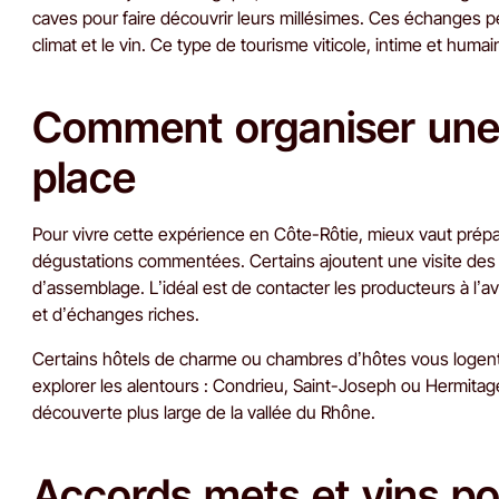
caves pour faire découvrir leurs millésimes. Ces échanges pe
climat et le vin. Ce type de tourisme viticole, intime et humai
Comment organiser une 
place
Pour vivre cette expérience en Côte-Rôtie, mieux vaut prépa
dégustations commentées. Certains ajoutent une visite des p
d’assemblage. L’idéal est de contacter les producteurs à l’a
et d’échanges riches.
Certains hôtels de charme ou chambres d’hôtes vous logen
explorer les alentours : Condrieu, Saint-Joseph ou Hermita
découverte plus large de la vallée du Rhône.
Accords mets et vins po