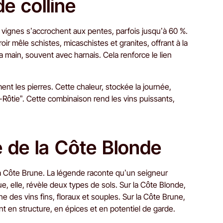
de colline
 vignes s’accrochent aux pentes, parfois jusqu’à 60 %.
ir mêle schistes, micaschistes et granites, offrant à la
a main, souvent avec harnais. Cela renforce le lien
ment les pierres. Cette chaleur, stockée la journée,
-Rôtie”. Cette combinaison rend les vins puissants,
e de la Côte Blonde
 la Côte Brune. La légende raconte qu’un seigneur
ue, elle, révèle deux types de sols. Sur la Côte Blonde,
e des vins fins, floraux et souples. Sur la Côte Brune,
nt en structure, en épices et en potentiel de garde.