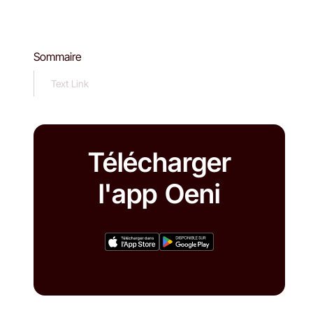
Sommaire
Text Link
Télécharger
l'app Oeni