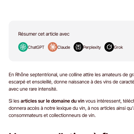
Résumer cet article avec
ChatGPT
Claude
Perplexity
Grok
En Rhône septentrional, une colline attire les amateurs de gra
escarpé et ensoleillé, donne naissance à des vins de caractè
avec une rare intensité.
Si les
articles sur le domaine du vin
vous intéressent, téléc
donnera accès à notre lexique du vin, à nos articles ainsi qu
consommateurs et collectionneurs de vin.