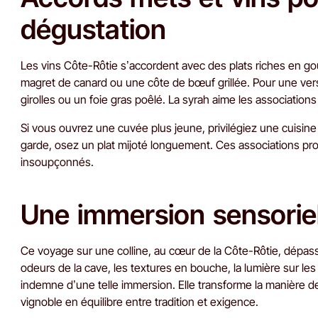
dégustation
Les vins Côte-Rôtie s’accordent avec des plats riches en go
magret de canard ou une côte de bœuf grillée. Pour une vers
girolles ou un foie gras poêlé. La syrah aime les associatio
Si vous ouvrez une cuvée plus jeune, privilégiez une cuisin
garde, osez un plat mijoté longuement. Ces associations prol
insoupçonnés.
Une immersion sensorie
Ce voyage sur une colline, au cœur de la Côte-Rôtie, dépass
odeurs de la cave, les textures en bouche, la lumière sur les 
indemne d’une telle immersion. Elle transforme la manière de 
vignoble en équilibre entre tradition et exigence.