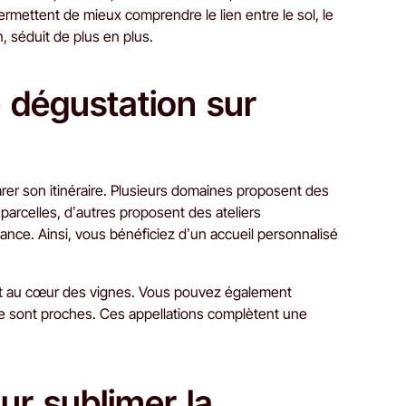
rmettent de mieux comprendre le lien entre le sol, le
n, séduit de plus en plus.
dégustation sur
rer son itinéraire. Plusieurs domaines proposent des
arcelles, d’autres proposent des ateliers
vance. Ainsi, vous bénéficiez d’un accueil personnalisé
t au cœur des vignes. Vous pouvez également
ge sont proches. Ces appellations complètent une
ur sublimer la