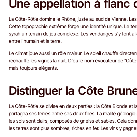
Une appellation à flanc 
La Côte-Rôtie domine le Rhône, juste au sud de Vienne. Les
Cette topographie extrême forge une identité unique. Le terro
syrah un terrain de jeu complexe. Les vendanges s’y font à l
entre l’humain et la terre.
Le climat joue aussi un rôle majeur. Le soleil chauffe directe
réchauffe les vignes la nuit. D’où le nom évocateur de “Côte
mais toujours élégants.
Distinguer la Côte Brun
La Côte-Rôtie se divise en deux parties : la Côte Blonde et
partagea ses terres entre ses deux filles. La réalité géologiq
les sols sont clairs, composés de gneiss et sables. Cela donn
les terres sont plus sombres, riches en fer. Les vins y gagne