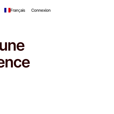
Français
Connexion
’une
ience