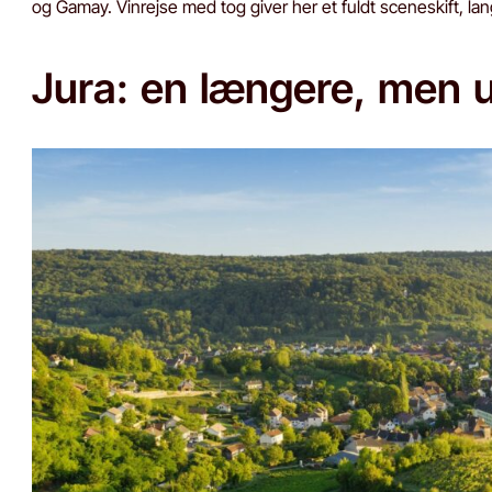
og Gamay. Vinrejse med tog giver her et fuldt sceneskift,
Jura: en længere, men u