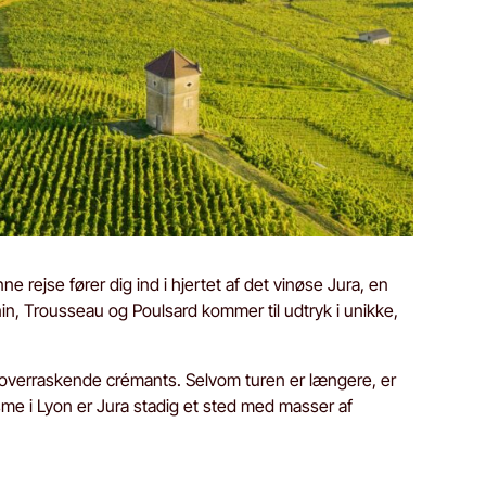
 rejse fører dig ind i hjertet af det vinøse Jura, en
in, Trousseau og Poulsard kommer til udtryk i unikke,
og overraskende crémants. Selvom turen er længere, er
me i Lyon er Jura stadig et sted med masser af