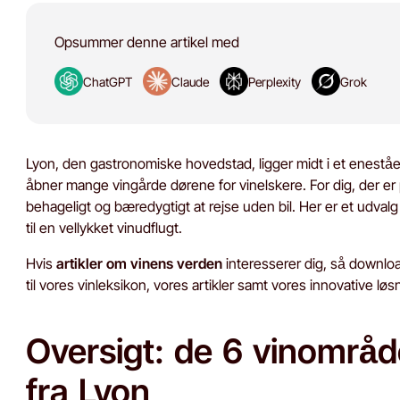
Opsummer denne artikel med
ChatGPT
Claude
Perplexity
Grok
Lyon, den gastronomiske hovedstad, ligger midt i et enest
åbner mange vingårde dørene for vinelskere. For dig, der er
behageligt og bæredygtigt at rejse uden bil. Her er et udva
til en vellykket vinudflugt.
Hvis
artikler om vinens verden
interesserer dig, så downlo
til vores vinleksikon, vores artikler samt vores innovative løs
Oversigt: de 6 vinområd
fra Lyon