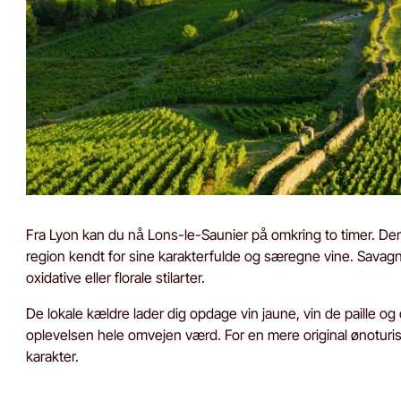
Fra Lyon kan du nå Lons-le-Saunier på omkring to timer. Denne
region kendt for sine karakterfulde og særegne vine. Savagn
oxidative eller florale stilarter.
De lokale kældre lader dig opdage vin jaune, vin de paille 
oplevelsen hele omvejen værd. For en mere original ønoturis
karakter.