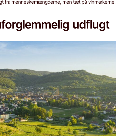
 langt fra menneskemængderne, men tæt på vinmarkerne.
forglemmelig udflugt