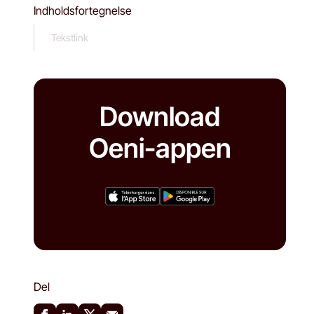
Indholdsfortegnelse
Tekstlink
Download
Oeni-appen
Del