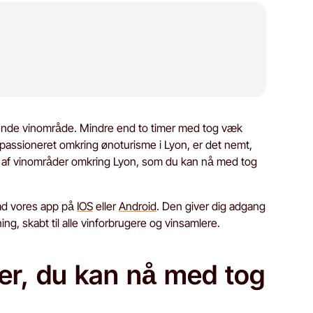
ående vinområde. Mindre end to timer med tog væk
 passioneret omkring ønoturisme i Lyon, er det nemt,
lg af vinområder omkring Lyon, som du kan nå med tog
ad vores app på
IOS
eller
Android
. Den giver dig adgang
ning, skabt til alle vinforbrugere og vinsamlere.
er, du kan nå med tog