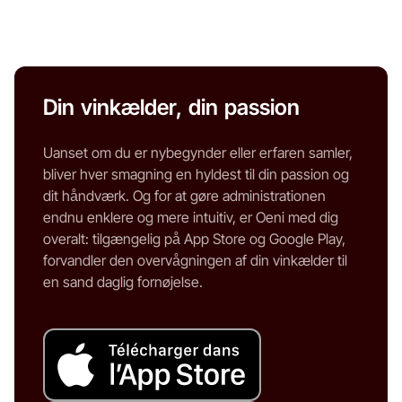
Din vinkælder, din passion
Uanset om du er nybegynder eller erfaren samler,
bliver hver smagning en hyldest til din passion og
dit håndværk. Og for at gøre administrationen
endnu enklere og mere intuitiv, er Oeni med dig
overalt: tilgængelig på App Store og Google Play,
forvandler den overvågningen af din vinkælder til
en sand daglig fornøjelse.