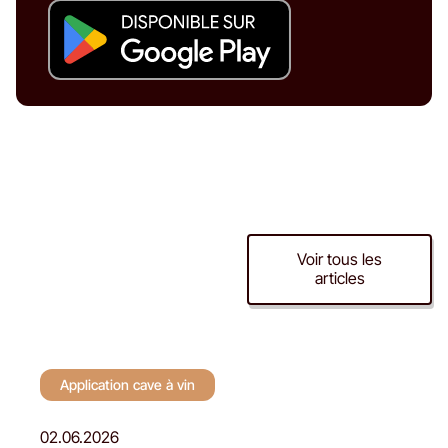
Application cave à
Voir tous les
articles
vin
Application cave à vin
02.06.2026