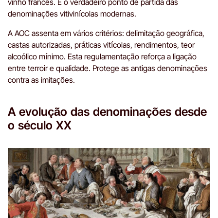
vinho francês. É o verdadeiro ponto de partida das
denominações vitivinícolas modernas.
A AOC assenta em vários critérios: delimitação geográfica,
castas autorizadas, práticas vitícolas, rendimentos, teor
alcoólico mínimo. Esta regulamentação reforça a ligação
entre terroir e qualidade. Protege as antigas denominações
contra as imitações.
A evolução das denominações desde
o século XX