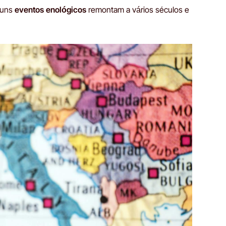
lguns
eventos enológicos
remontam a vários séculos e