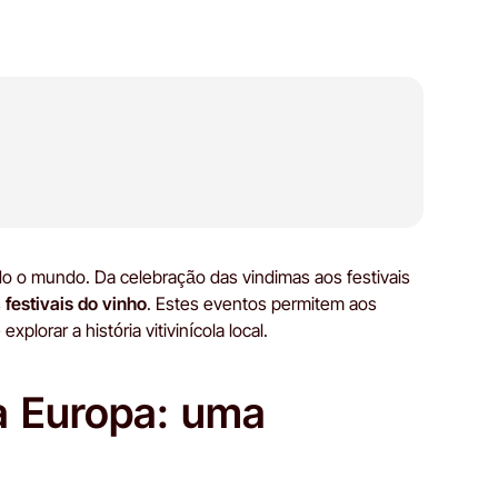
do o mundo. Da celebração das vindimas aos festivais
s
festivais do vinho
. Estes eventos permitem aos
lorar a história vitivinícola local.
na Europa: uma