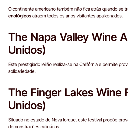
O continente americano também não fica atrás quando se trat
enológicos
atraem todos os anos visitantes apaixonados.
The Napa Valley Wine A
Unidos)
Este prestigiado leilão realiza-se na Califórnia e permite p
solidariedade.
The Finger Lakes Wine F
Unidos)
Situado no estado de Nova Iorque, este festival propõe pro
demonstrações culinárias.