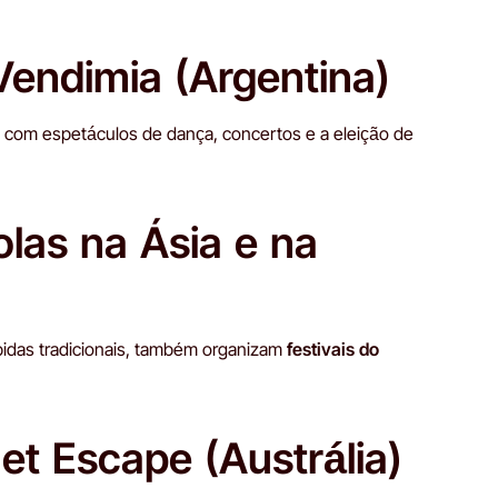
 Vendimia (Argentina)
va com espetáculos de dança, concertos e a eleição de
olas na Ásia e na
bidas tradicionais, também organizam
festivais do
t Escape (Austrália)