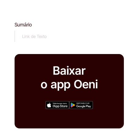
Sumário
Link de Texto
Baixar
o app Oeni