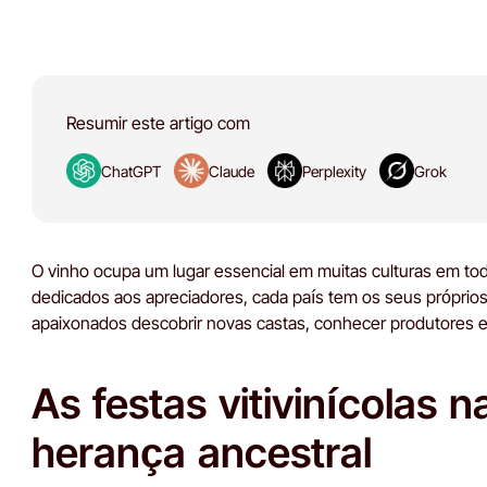
Resumir este artigo com
ChatGPT
Claude
Perplexity
Grok
O vinho ocupa um lugar essencial em muitas culturas em to
dedicados aos apreciadores, cada país tem os seus próprio
apaixonados descobrir novas castas, conhecer produtores e exp
As festas vitivinícolas 
herança ancestral