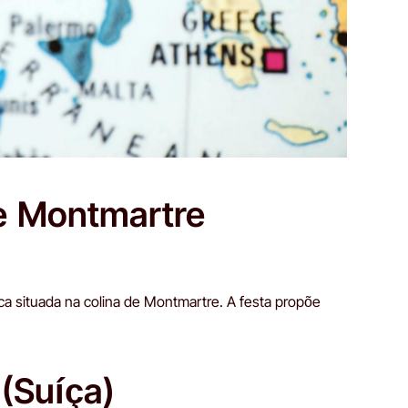
e Montmartre
ica situada na colina de Montmartre. A festa propõe
 (Suíça)