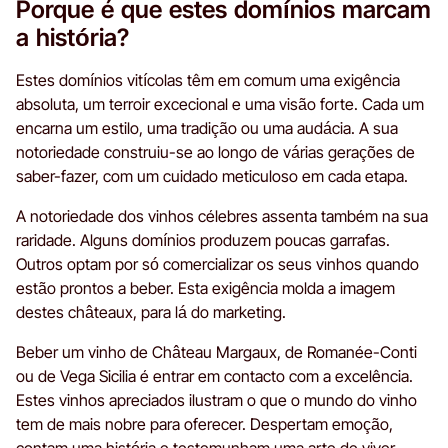
Porque é que estes domínios marcam
a história?
Estes domínios vitícolas têm em comum uma exigência
absoluta, um terroir excecional e uma visão forte. Cada um
encarna um estilo, uma tradição ou uma audácia. A sua
notoriedade construiu-se ao longo de várias gerações de
saber-fazer, com um cuidado meticuloso em cada etapa.
A notoriedade dos vinhos célebres assenta também na sua
raridade. Alguns domínios produzem poucas garrafas.
Outros optam por só comercializar os seus vinhos quando
estão prontos a beber. Esta exigência molda a imagem
destes châteaux, para lá do marketing.
Beber um vinho de Château Margaux, de Romanée-Conti
ou de Vega Sicilia é entrar em contacto com a excelência.
Estes vinhos apreciados ilustram o que o mundo do vinho
tem de mais nobre para oferecer. Despertam emoção,
contam uma história e testemunham uma arte de viver.