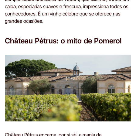
calda, especiarias suaves e frescura, impressiona todos os
conhecedores. É um vinho célebre que se oferece nas
grandes ocasiões.
Château Pétrus: o mito de Pomerol
Château Pétrus encarna, por si só, a magia da