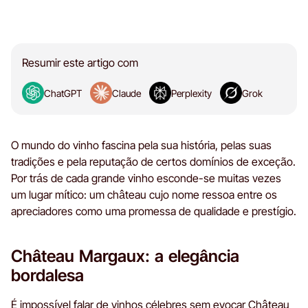
Resumir este artigo com
ChatGPT
Claude
Perplexity
Grok
O mundo do vinho fascina pela sua história, pelas suas
tradições e pela reputação de certos domínios de exceção.
Por trás de cada grande vinho esconde-se muitas vezes
um lugar mítico: um château cujo nome ressoa entre os
apreciadores como uma promessa de qualidade e prestígio.
Château Margaux: a elegância
bordalesa
É impossível falar de vinhos célebres sem evocar Château