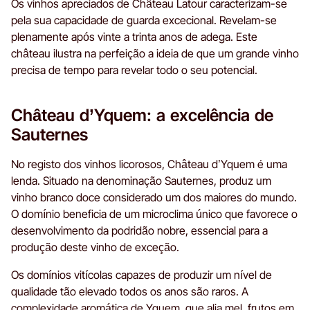
Os vinhos apreciados de Château Latour caracterizam-se
pela sua capacidade de guarda excecional. Revelam-se
plenamente após vinte a trinta anos de adega. Este
château ilustra na perfeição a ideia de que um grande vinho
precisa de tempo para revelar todo o seu potencial.
Château d’Yquem: a excelência de
Sauternes
No registo dos vinhos licorosos, Château d’Yquem é uma
lenda. Situado na denominação Sauternes, produz um
vinho branco doce considerado um dos maiores do mundo.
O domínio beneficia de um microclima único que favorece o
desenvolvimento da podridão nobre, essencial para a
produção deste vinho de exceção.
Os domínios vitícolas capazes de produzir um nível de
qualidade tão elevado todos os anos são raros. A
complexidade aromática de Yquem, que alia mel, frutos em