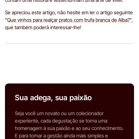
Se apreciou este artigo, não hesite em ler o artigo seguinte
"
Que vinhos para realçar pratos com trufa branca de Alba?
",
que também poderá interessar-lhe!
Sua adega, sua paixão
Seja você um novato ou um colecionador
experiente, cada degustação se torna uma
homenagem à sua paixão e ao seu conhecimento.
E para tornar a gestão ainda mais simples e