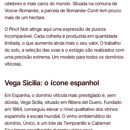
célebres e mais caros do mundo. Situada na comuna de
Vosne-Romanée, a parcela de Romanée-Conti tem pouco
mais de um hectare.
O Pinot Noir atinge aqui uma expressão de pureza
incomparável. Cada colheita é produzida em quantidade
limitada, o que aumenta ainda mais o seu valor. O trabalho
do solo, a seleção das uvas e o estágio são realizados com
uma precisão extrema. Um modelo para todos os domínios
vitícolas.
Vega Sicilia: o ícone espanhol
Em Espanha, o domínio vitícola mais prestigiado é, sem
dúvida, Vega Sicilia, situado em Ribera del Duero. Fundado
em 1864, conseguiu elevar o nível qualitativo dos vinhos
espanhóis à escala mundial. O vinho emblemático do
domínio, Único, é um lote de Tempranillo e Cabernet
Sauvignon envelhecido durante vários anos.