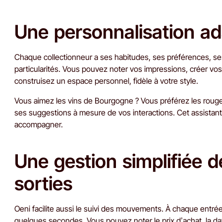
Une personnalisation ad
Chaque collectionneur a ses habitudes, ses préférences, se
particularités. Vous pouvez noter vos impressions, créer vos 
construisez un espace personnel, fidèle à votre style.
Vous aimez les vins de Bourgogne ? Vous préférez les rouges 
ses suggestions à mesure de vos interactions. Cet assistan
accompagner.
Une gestion simplifiée d
sorties
Oeni facilite aussi le suivi des mouvements. À chaque entrée
quelques secondes. Vous pouvez noter le prix d’achat, la dat