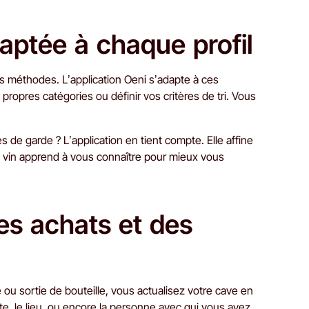
aptée à chaque profil
s méthodes. L’application Oeni s’adapte à ces
propres catégories ou définir vos critères de tri. Vous
de garde ? L’application en tient compte. Elle affine
t vin apprend à vous connaître pour mieux vous
es achats et des
 ou sortie de bouteille, vous actualisez votre cave en
e, le lieu, ou encore la personne avec qui vous avez