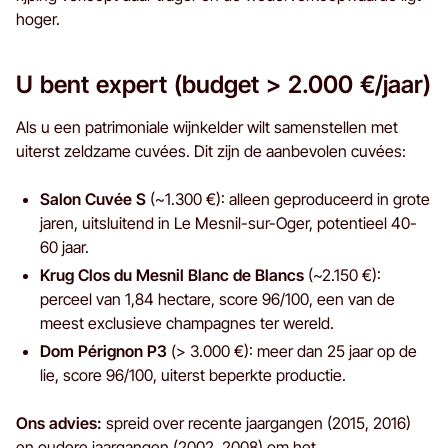
hoger.
U bent expert (budget > 2.000 €/jaar)
Als u een patrimoniale wijnkelder wilt samenstellen met
uiterst zeldzame cuvées. Dit zijn de aanbevolen cuvées:
Salon Cuvée S
(~1.300 €): alleen geproduceerd in grote
jaren, uitsluitend in Le Mesnil-sur-Oger, potentieel 40-
60 jaar.
Krug Clos du Mesnil Blanc de Blancs
(~2.150 €):
perceel van 1,84 hectare, score 96/100, een van de
meest exclusieve champagnes ter wereld.
Dom Pérignon P3
(> 3.000 €): meer dan 25 jaar op de
lie, score 96/100, uiterst beperkte productie.
Ons advies:
spreid over recente jaargangen (2015, 2016)
en oudere jaargangen (2002, 2008) om het