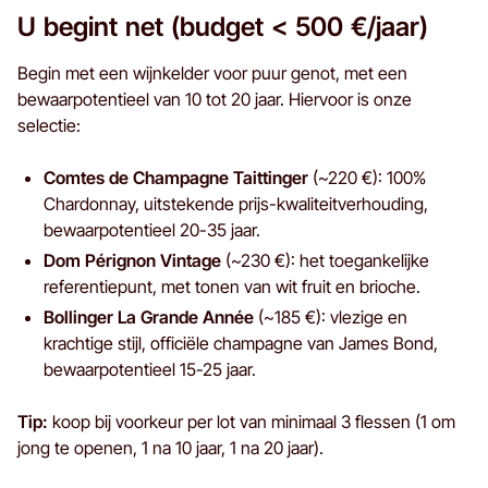
U begint net (budget < 500 €/jaar)
Begin met een wijnkelder voor puur genot, met een
bewaarpotentieel van 10 tot 20 jaar. Hiervoor is onze
selectie:
Comtes de Champagne Taittinger
(~220 €): 100%
Chardonnay, uitstekende prijs-kwaliteitverhouding,
bewaarpotentieel 20-35 jaar.
Dom Pérignon Vintage
(~230 €): het toegankelijke
referentiepunt, met tonen van wit fruit en brioche.
Bollinger La Grande Année
(~185 €): vlezige en
krachtige stijl, officiële champagne van James Bond,
bewaarpotentieel 15-25 jaar.
Tip:
koop bij voorkeur per lot van minimaal 3 flessen (1 om
jong te openen, 1 na 10 jaar, 1 na 20 jaar).