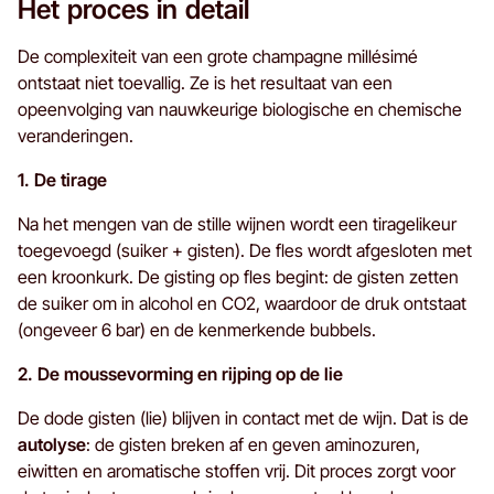
Het proces in detail
De complexiteit van een grote champagne millésimé
ontstaat niet toevallig. Ze is het resultaat van een
opeenvolging van nauwkeurige biologische en chemische
veranderingen.
1. De tirage
Na het mengen van de stille wijnen wordt een tiragelikeur
toegevoegd (suiker + gisten). De fles wordt afgesloten met
een kroonkurk. De gisting op fles begint: de gisten zetten
de suiker om in alcohol en CO2, waardoor de druk ontstaat
(ongeveer 6 bar) en de kenmerkende bubbels.
2. De moussevorming en rijping op de lie
De dode gisten (lie) blijven in contact met de wijn. Dat is de
autolyse
: de gisten breken af en geven aminozuren,
eiwitten en aromatische stoffen vrij. Dit proces zorgt voor