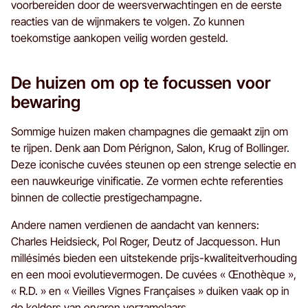
voorbereiden door de weersverwachtingen en de eerste
reacties van de wijnmakers te volgen. Zo kunnen
toekomstige aankopen veilig worden gesteld.
De huizen om op te focussen voor
bewaring
Sommige huizen maken champagnes die gemaakt zijn om
te rijpen. Denk aan Dom Pérignon, Salon, Krug of Bollinger.
Deze iconische cuvées steunen op een strenge selectie en
een nauwkeurige vinificatie. Ze vormen echte referenties
binnen de collectie prestigechampagne.
Andere namen verdienen de aandacht van kenners:
Charles Heidsieck, Pol Roger, Deutz of Jacquesson. Hun
millésimés bieden een uitstekende prijs-kwaliteitverhouding
en een mooi evolutievermogen. De cuvées « Œnothèque »,
« R.D. » en « Vieilles Vignes Françaises » duiken vaak op in
de kelders van ervaren verzamelaars.