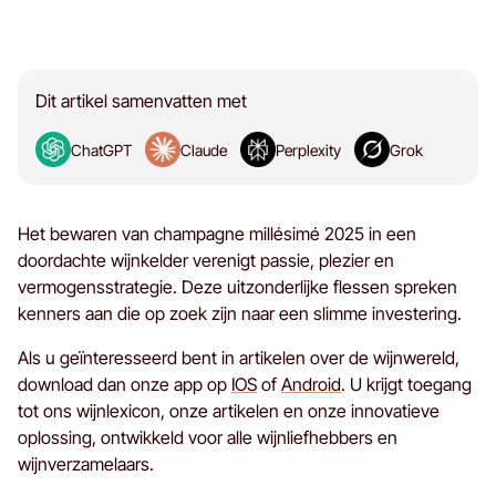
Dit artikel samenvatten met
ChatGPT
Claude
Perplexity
Grok
Het bewaren van champagne millésimé 2025 in een
doordachte wijnkelder verenigt passie, plezier en
vermogensstrategie. Deze uitzonderlijke flessen spreken
kenners aan die op zoek zijn naar een slimme investering.
Als u geïnteresseerd bent in artikelen over de wijnwereld,
download dan onze app op
IOS
of
Android
. U krijgt toegang
tot ons wijnlexicon, onze artikelen en onze innovatieve
oplossing, ontwikkeld voor alle wijnliefhebbers en
wijnverzamelaars.