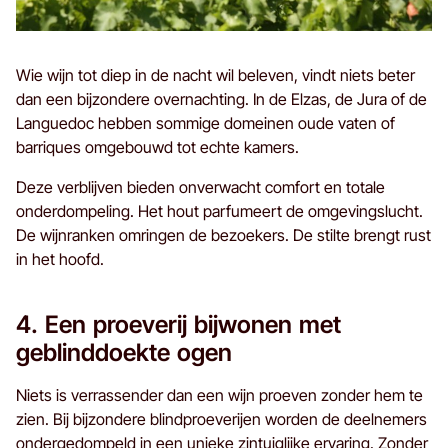
Wie wijn tot diep in de nacht wil beleven, vindt niets beter
dan een bijzondere overnachting. In de Elzas, de Jura of de
Languedoc hebben sommige domeinen oude vaten of
barriques omgebouwd tot echte kamers.
Deze verblijven bieden onverwacht comfort en totale
onderdompeling. Het hout parfumeert de omgevingslucht.
De wijnranken omringen de bezoekers. De stilte brengt rust
in het hoofd.
4. Een proeverij bijwonen met
geblinddoekte ogen
Niets is verrassender dan een wijn proeven zonder hem te
zien. Bij bijzondere blindproeverijen worden de deelnemers
ondergedompeld in een unieke zintuiglijke ervaring. Zonder