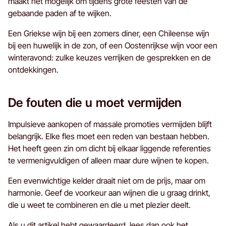
maakt het mogelijk om tijdens grote feesten van de
gebaande paden af te wijken.
Een Griekse wijn bij een zomers diner, een Chileense wijn
bij een huwelijk in de zon, of een Oostenrijkse wijn voor een
winteravond: zulke keuzes verrijken de gesprekken en de
ontdekkingen.
De fouten die u moet vermijden
Impulsieve aankopen of massale promoties vermijden blijft
belangrijk. Elke fles moet een reden van bestaan hebben.
Het heeft geen zin om dicht bij elkaar liggende referenties
te vermenigvuldigen of alleen maar dure wijnen te kopen.
Een evenwichtige kelder draait niet om de prijs, maar om
harmonie. Geef de voorkeur aan wijnen die u graag drinkt,
die u weet te combineren en die u met plezier deelt.
Als u dit artikel hebt gewaardeerd, lees dan ook het