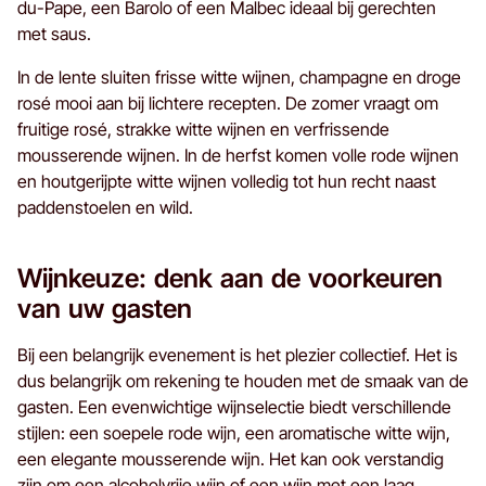
du-Pape, een Barolo of een Malbec ideaal bij gerechten
met saus.
In de lente sluiten frisse witte wijnen, champagne en droge
rosé mooi aan bij lichtere recepten. De zomer vraagt om
fruitige rosé, strakke witte wijnen en verfrissende
mousserende wijnen. In de herfst komen volle rode wijnen
en houtgerijpte witte wijnen volledig tot hun recht naast
paddenstoelen en wild.
Wijnkeuze: denk aan de voorkeuren
van uw gasten
Bij een belangrijk evenement is het plezier collectief. Het is
dus belangrijk om rekening te houden met de smaak van de
gasten. Een evenwichtige wijnselectie biedt verschillende
stijlen: een soepele rode wijn, een aromatische witte wijn,
een elegante mousserende wijn. Het kan ook verstandig
zijn om een alcoholvrije wijn of een wijn met een laag