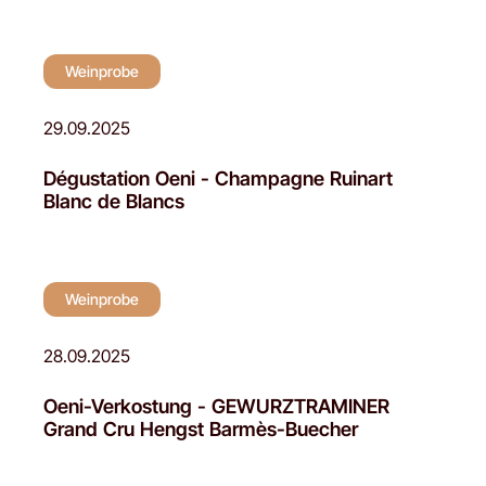
Weinprobe
29.09.2025
Dégustation Oeni - Champagne Ruinart
Blanc de Blancs
Weinprobe
28.09.2025
Oeni-Verkostung - GEWURZTRAMINER
Grand Cru Hengst Barmès-Buecher