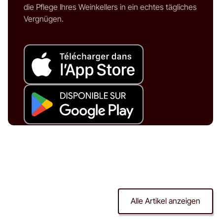
die Pflege Ihres Weinkellers in ein echtes tägliches
Vergnügen.
Alle Artikel anzeigen
Weinprobe