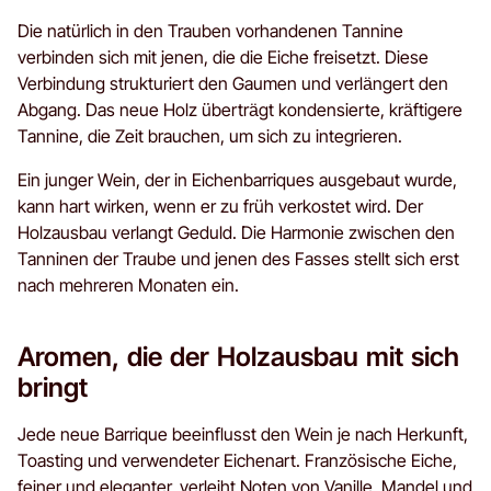
Die natürlich in den Trauben vorhandenen Tannine
verbinden sich mit jenen, die die Eiche freisetzt. Diese
Verbindung strukturiert den Gaumen und verlängert den
Abgang. Das neue Holz überträgt kondensierte, kräftigere
Tannine, die Zeit brauchen, um sich zu integrieren.
Ein junger Wein, der in Eichenbarriques ausgebaut wurde,
kann hart wirken, wenn er zu früh verkostet wird. Der
Holzausbau verlangt Geduld. Die Harmonie zwischen den
Tanninen der Traube und jenen des Fasses stellt sich erst
nach mehreren Monaten ein.
Aromen, die der Holzausbau mit sich
bringt
Jede neue Barrique beeinflusst den Wein je nach Herkunft,
Toasting und verwendeter Eichenart. Französische Eiche,
feiner und eleganter, verleiht Noten von
Vanille
, Mandel und