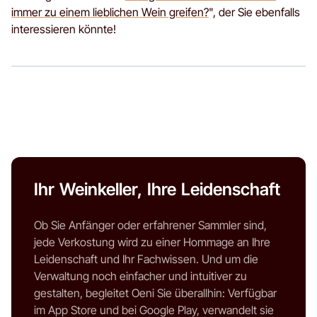
immer zu einem lieblichen Wein greifen?
", der Sie ebenfalls
interessieren könnte!
Ihr Weinkeller, Ihre Leidenschaft
Ob Sie Anfänger oder erfahrener Sammler sind,
jede Verkostung wird zu einer Hommage an Ihre
Leidenschaft und Ihr Fachwissen. Und um die
Verwaltung noch einfacher und intuitiver zu
gestalten, begleitet Oeni Sie überallhin: Verfügbar
im App Store und bei Google Play, verwandelt sie