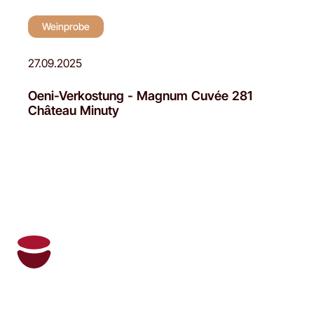
Weinprobe
27.09.2025
Oeni-Verkostung - Magnum Cuvée 281
Château Minuty
Oeni und Ihr persönlicher Sommelier
verwalten Ihren Weinkeller und empfehlen