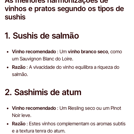
As melhores harmonizações de
vinhos e pratos segundo os tipos de
sushis
1. Sushis de salmão
Vinho recomendado
: Um
vinho branco seco
, como
um Sauvignon Blanc do Loire.
Razão
: A vivacidade do vinho equilibra a riqueza do
salmão.
2. Sashimis de atum
Vinho recomendado
: Um Riesling seco ou um Pinot
Noir leve.
Razão
: Estes vinhos complementam os aromas subtis
e a textura tenra do atum.