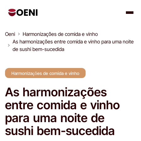
Oeni
Harmonizações de comida e vinho
As harmonizações entre comida e vinho para uma noite
de sushi bem-sucedida
Harmonizações de comida e vinho
As harmonizações
entre comida e vinho
para uma noite de
sushi bem-sucedida