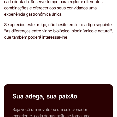
cada dentada. Reserve tempo para explorar diferentes
combinações e oferecer aos seus convidados uma
experiência gastronómica única.
Se apreciou este artigo, não hesite em ler o artigo seguinte
"
As diferenças entre vinho biológico, biodinâmico e natural
",
que também poderá interessar-lhe!
Sua adega, sua paixão
Seja você um novato ou um colecionador
experiente, cada degustação se torna uma