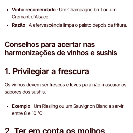
Vinho recomendado
: Um Champagne brut ou um
Crémant d’Alsace.
Razão
: A efervescência limpa o palato depois da fritura.
Conselhos para acertar nas
harmonizações de vinhos e sushis
1. Privilegiar a frescura
Os vinhos devem ser frescos e leves para não mascarar os
sabores dos sushis.
Exemplo
: Um Riesling ou um Sauvignon Blanc a servir
entre 8 e 10 °C.
2. Ter em conta os molhos